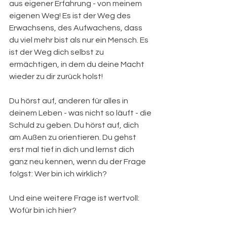
aus eigener Erfahrung - von meinem 
eigenen Weg! Es ist der Weg des 
Erwachsens, des Aufwachens, dass 
du viel mehr bist als nur ein Mensch. Es 
ist der Weg dich selbst zu 
ermächtigen, in dem du deine Macht 
wieder zu dir zurück holst! 
Du hörst auf, anderen für alles in 
deinem Leben - was nicht so läuft - die 
Schuld zu geben. Du hörst auf, dich 
am Außen zu orientieren. Du gehst 
erst mal tief in dich und lernst dich 
ganz neu kennen, wenn du der Frage 
folgst: Wer bin ich wirklich? 
Und eine weitere Frage ist wertvoll: 
Wofür bin ich hier? 