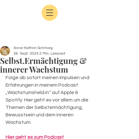
Anne-Kathrin Schmieg
26. Sept. 2024
2 Min. Lesezeit
Selbst.Ermächtigung &
innerer Wachstum
Folge ab sofort meinen Impulsen und 
Erfahrungen in meinem Podcast 
„
Wachstumsheld.in
“
 auf Apple & 
Spotify. Hier geht es vor allem um die 
Themen der Selbstermächtigung, 
Bewusstsein und dem inneren 
Wachstum.
Hier geht es zum 
Podcast
.