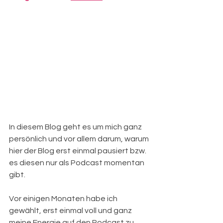
In diesem Blog geht es um mich ganz 
persönlich und vor allem darum, warum 
hier der Blog erst einmal pausiert bzw. 
es diesen nur als Podcast momentan 
gibt.
Vor einigen Monaten habe ich 
gewählt, erst einmal voll und ganz 
meine Energie auf den Podcast zu 