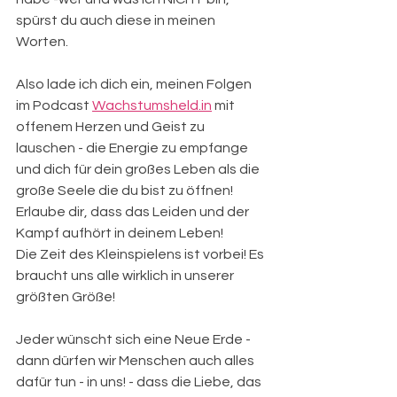
spürst du auch diese in meinen 
Worten. 
Also lade ich dich ein, meinen Folgen 
im Podcast 
Wachstumsheld.in
 mit 
offenem Herzen und Geist zu 
lauschen - die Energie zu empfange 
und dich für dein großes Leben als die 
große Seele die du bist zu öffnen! 
Erlaube dir, dass das Leiden und der 
Kampf aufhört in deinem Leben!
Die Zeit des Kleinspielens ist vorbei! Es 
braucht uns alle wirklich in unserer 
größten Größe!
Jeder wünscht sich eine Neue Erde - 
dann dürfen wir Menschen auch alles 
dafür tun - in uns! - dass die Liebe, das 