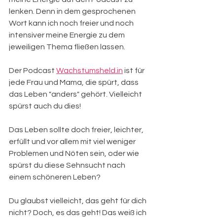
lenken. Denn in dem gesprochenen 
Wort kann ich noch freier und noch 
intensiver meine Energie zu dem 
jeweiligen Thema fließen lassen.
Der Podcast 
Wachstumsheld.in
 ist für 
jede Frau und Mama, die spürt, dass 
das Leben "anders" gehört. Vielleicht 
spürst auch du dies! 
Das Leben sollte doch freier, leichter, 
erfüllt und vor allem mit viel weniger 
Problemen und Nöten sein, oder wie 
spürst du diese Sehnsucht nach 
einem schöneren Leben?
Du glaubst vielleicht, das geht für dich 
nicht? Doch, es das geht! Das weiß ich 