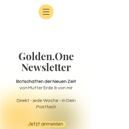
Golden.One
Newsletter
Botschaften der Neuen Zeit
von Mutter Erde & von mir
Direkt - jede Woche - in Dein
Postfach
Jetzt anmelden